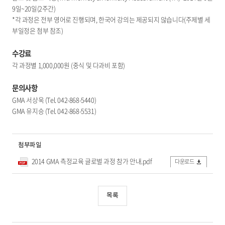
9일~20일(2주간)
*각 과정은 전부 영어로 진행되며, 한국어 강의는 제공되지 않습니다(주제별 세
부일정은 첨부 참조)
수강료
각 과정별 1,000,000원 (중식 및 다과비 포함)
문의사항
GMA 서상욱 (Tel. 042-868-5440)
GMA 유지승 (Tel. 042-868-5531)
첨부파일
2014 GMA 측정교육 글로벌 과정 참가 안내.pdf
다운로드
목록