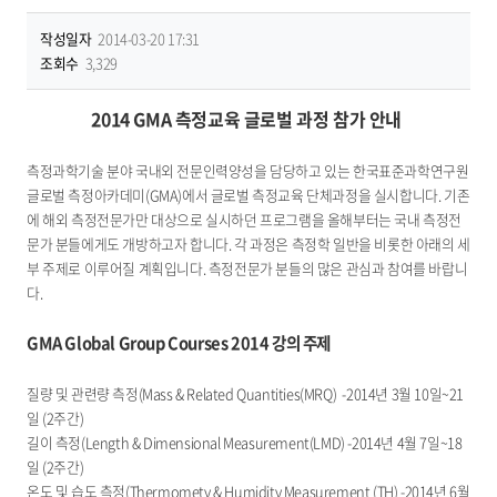
작성일자
2014-03-20 17:31
조회수
3,329
2014 GMA 측정교육 글로벌 과정 참가 안내
측정과학기술 분야 국내외 전문인력양성을 담당하고 있는 한국표준과학연구원
글로벌 측정아카데미(GMA)에서 글로벌 측정교육 단체과정을 실시합니다. 기존
에 해외 측정전문가만 대상으로 실시하던 프로그램을 올해부터는 국내 측정전
문가 분들에게도 개방하고자 합니다. 각 과정은 측정학 일반을 비롯한 아래의 세
부 주제로 이루어질 계획입니다. 측정전문가 분들의 많은 관심과 참여를 바랍니
다.
GMA Global Group Courses 2014 강의 주제
질량 및 관련량 측정(Mass & Related Quantities(MRQ) -2014년 3월 10일~21
일 (2주간)
길이 측정(Length & Dimensional Measurement(LMD) -2014년 4월 7일~18
일 (2주간)
온도 및 습도 측정(Thermomety & Humidity Measurement (TH) -2014년 6월