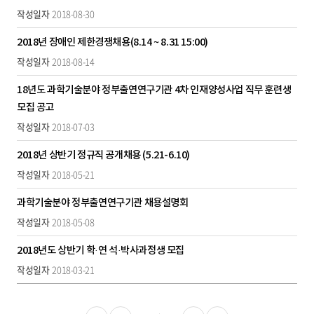
성
2018-08-30
일
자,
2018년 장애인 제한경쟁채용(8.14 ~ 8.31 15:00)
첨
2018-08-14
부
파
18년도 과학기술분야 정부출연연구기관 4차 인재양성사업 직무 훈련생
일,
모집 공고
조
2018-07-03
회
수
2018년 상반기 정규직 공개채용 (5.21-6.10)
2018-05-21
과학기술분야 정부출연연구기관 채용설명회
2018-05-08
2018년도 상반기 학·연 석·박사과정생 모집
2018-03-21