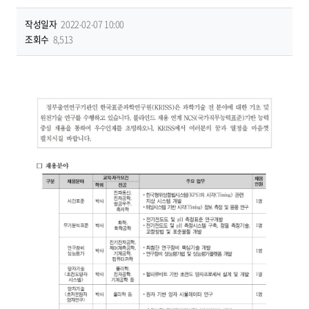
작성일자
2022-02-07 10:00
조회수
8,513