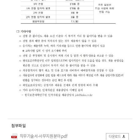
첨부파일
직무기술서-사무지원분야.pdf
다운로드