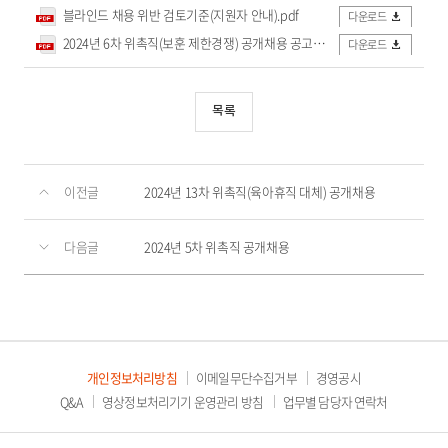
블라인드 채용 위반 검토기준(지원자 안내).pdf
다운로드
2024년 6차 위촉직(보훈 제한경쟁) 공개채용 공고문.pdf
다운로드
목록
이전글
2024년 13차 위촉직(육아휴직 대체) 공개채용
다음글
2024년 5차 위촉직 공개채용
개인정보처리방침
이메일무단수집거부
경영공시
Q&A
영상정보처리기기 운영관리 방침
업무별 담당자 연락처